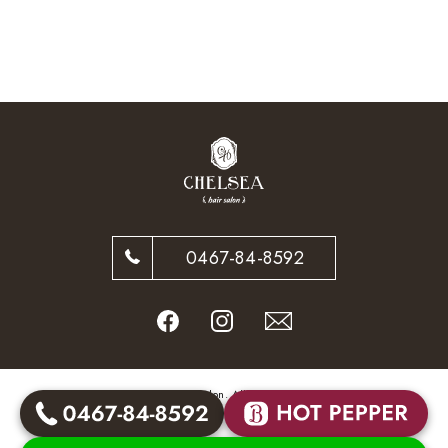
0467-84-8592
© CHELSEA hair salon. All Rights Reserved.