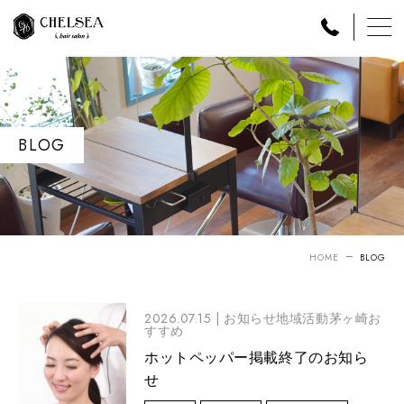
BLOG
HOME
BLOG
2026.07.15 |
お知らせ地域活動茅ヶ崎お
すすめ
ホットペッパー掲載終了のお知ら
せ