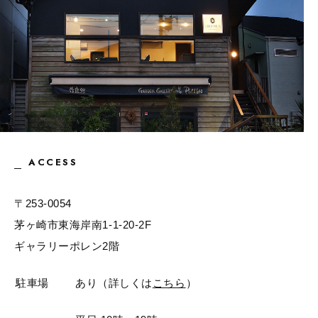
ACCESS
〒253-0054
茅ヶ崎市東海岸南1-1-20-2F
ギャラリーポレン2階
駐車場
あり（詳しくは
こちら
）