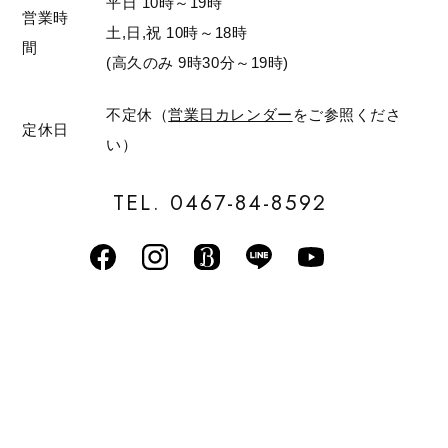
平日 10時～19時
営業時
土,日,祝 10時～18時
間
(高久のみ 9時30分～19時)
不定休（
営業日カレンダー
をご参照くださ
定休日
い）
TEL. 0467-84-8592