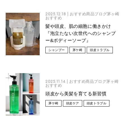
2025.12.18 |
おすすめ商品ブログ茅ヶ崎
おすすめ
髪や頭皮、肌の細胞に働きかけ
『泡立たない次世代へのシャンプ
ー&ボディーソープ』
シャンプー
茅ケ崎
頭皮トラブル
2025.11.14 |
おすすめ商品ブログ茅ヶ崎
おすすめ
頭皮から美髪を育てる新習慣
茅ケ崎
頭皮ケア
頭皮トラブル