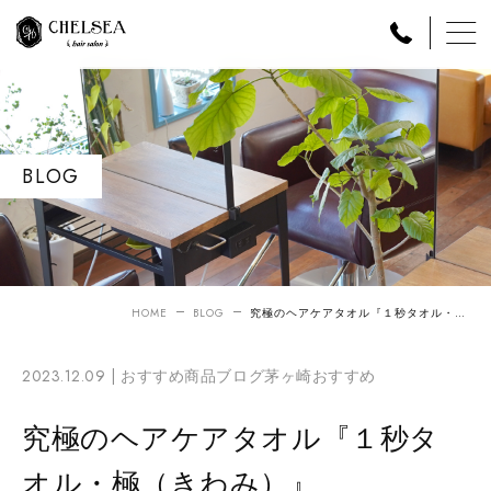
BLOG
HOME
BLOG
究極のヘアケアタオル『１秒タオル・極（きわみ）』
2023.12.09 |
おすすめ商品ブログ茅ヶ崎おすすめ
究極のヘアケアタオル『１秒タ
オル・極（きわみ）』