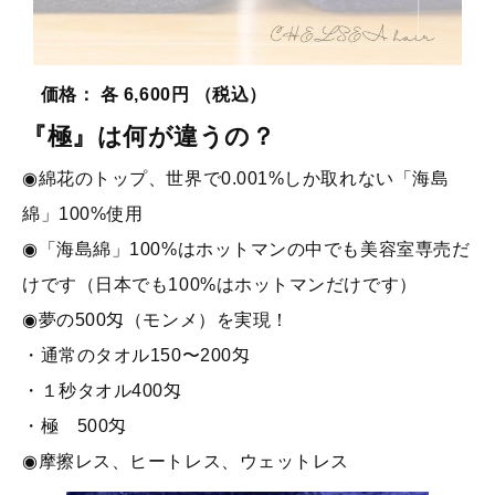
価格： 各 6,600円 （税込）
『極』は何が違うの？
◉綿花のトップ、世界で0.001%しか取れない「海島
綿」100%使用
◉「海島綿」100%はホットマンの中でも美容室専売だ
けです（日本でも100%はホットマンだけです）
◉夢の500匁（モンメ）を実現！
・通常のタオル150〜200匁
・１秒タオル400匁
・極 500匁
◉摩擦レス、ヒートレス、ウェットレス