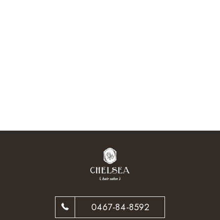
0467-84-8592