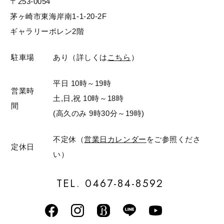
〒253-0054
茅ヶ崎市東海岸南1-1-20-2F
ギャラリーポレン2階
駐車場
あり（詳しくは
こちら
）
平日 10時～19時
営業時
土,日,祝 10時～18時
間
(高久のみ 9時30分～19時)
不定休（
営業日カレンダー
をご参照くださ
定休日
い）
TEL. 0467-84-8592