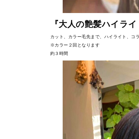
『大人の艶髪ハイライ
カット、カラー毛先まで、ハイライト、コ
※カラー２回となります
約３時間