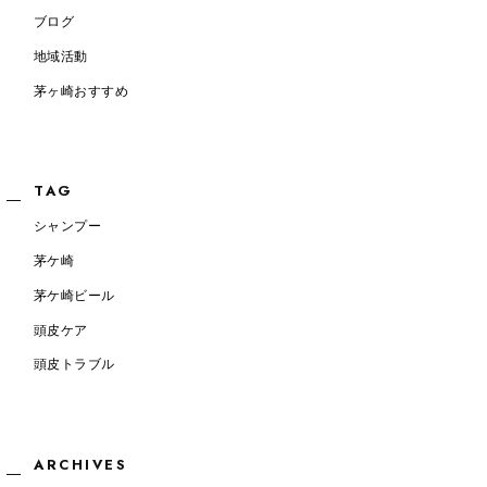
ブログ
地域活動
茅ヶ崎おすすめ
TAG
シャンプー
茅ケ崎
茅ケ崎ビール
頭皮ケア
頭皮トラブル
ARCHIVES