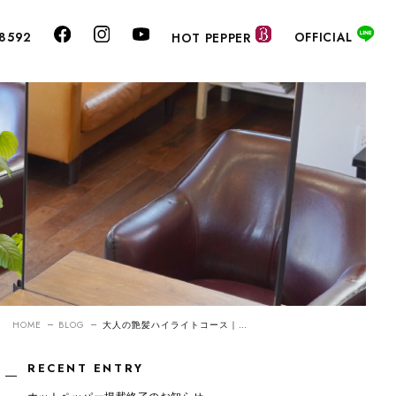
OFFICIAL
-8592
HOT PEPPER
HOME
BLOG
大人の艶髪ハイライトコース｜施術メニューのご紹介
RECENT ENTRY