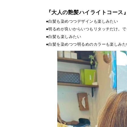
『大人の艶髪ハイライトコース
●白髪も染めつつデザインも楽しみたい
●明るめが良いからいつもリタッチだけ。
●白髪も楽しみたい
●白髪を染めつつ明るめのカラーも楽しみた