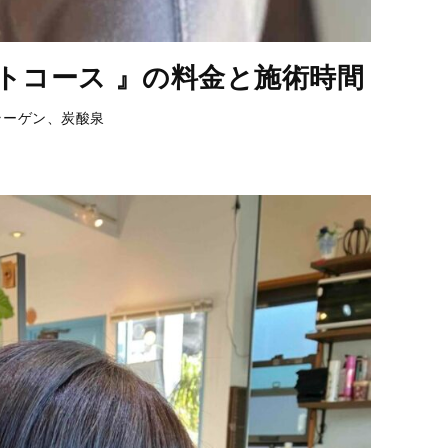
トコース 』の料金と施術時間
ラーゲン、炭酸泉