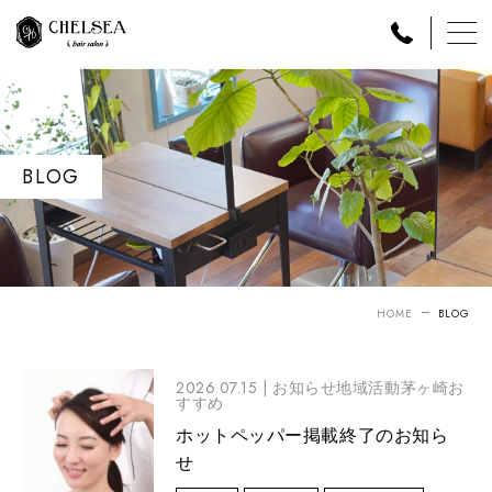
BLOG
HOME
BLOG
2026.07.15 |
お知らせ地域活動茅ヶ崎お
すすめ
ホットペッパー掲載終了のお知ら
せ