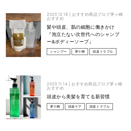
2025.12.18 |
おすすめ商品ブログ茅ヶ崎
おすすめ
髪や頭皮、肌の細胞に働きかけ
『泡立たない次世代へのシャンプ
ー&ボディーソープ』
シャンプー
茅ケ崎
頭皮トラブル
2025.11.14 |
おすすめ商品ブログ茅ヶ崎
おすすめ
頭皮から美髪を育てる新習慣
茅ケ崎
頭皮ケア
頭皮トラブル