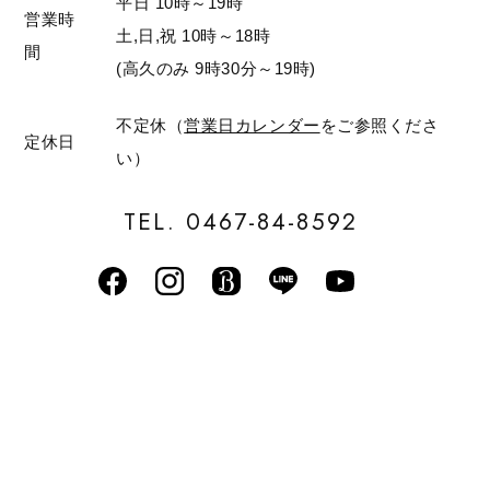
平日 10時～19時
営業時
土,日,祝 10時～18時
間
(高久のみ 9時30分～19時)
不定休（
営業日カレンダー
をご参照くださ
定休日
い）
TEL. 0467-84-8592