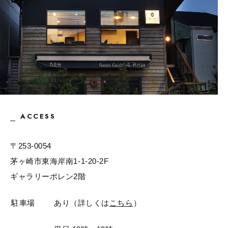
ACCESS
〒253-0054
茅ヶ崎市東海岸南1-1-20-2F
ギャラリーポレン2階
駐車場
あり（詳しくは
こちら
）