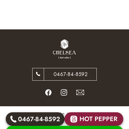
0467-84-8592
© CHELSEA hair salon. All Rights Reserved.