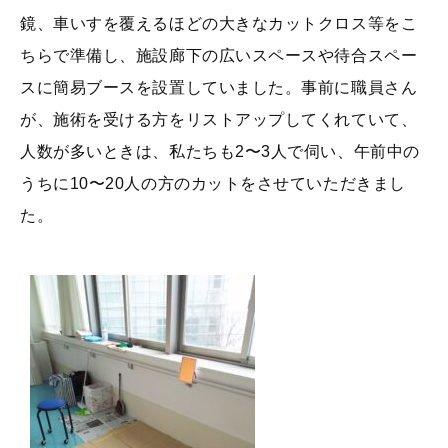
鏡、車いすを覆えるほどの大きなカットクロス等をこ
ちらで準備し、施設廊下の広いスペースや待合スペー
スに簡易ブースを設置していました。事前に職員さん
が、施術を受ける方をリストアップしてくれていて、
人数が多いときは、私たちも2〜3人で伺い、午前中の
うちに10〜20人の方のカットをさせていただきまし
た。