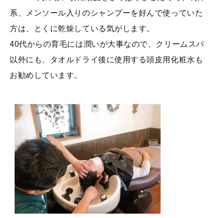
系、メンソール入りのシャンプーを好んで使っていた
方は、とくに乾燥している気がします。
40代からの育毛には潤いが大事なので、クリームスパ
以外にも、タオルドライ後に使用する頭皮用化粧水も
お勧めしています。