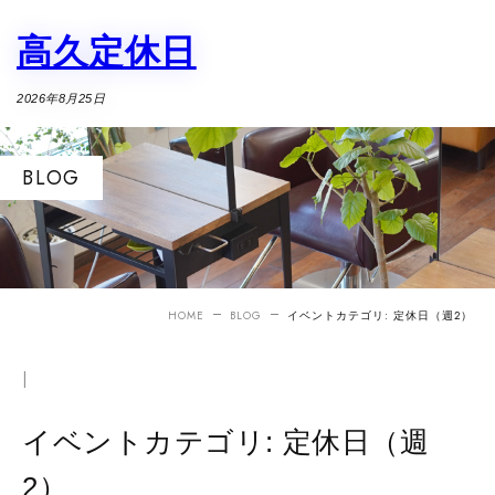
高久定休日
高久定休日
高久定休日
2026年8月11日
2026年8月18日
2026年8月25日
BLOG
HOME
BLOG
イベントカテゴリ:
定休日（週2）
|
イベントカテゴリ:
定休日（週
2）