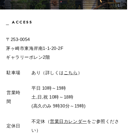
ACCESS
〒253-0054
茅ヶ崎市東海岸南1-1-20-2F
ギャラリーポレン2階
駐車場
あり（詳しくは
こちら
）
平日 10時～19時
営業時
土,日,祝 10時～18時
間
(高久のみ 9時30分～19時)
不定休（
営業日カレンダー
をご参照くださ
定休日
い）