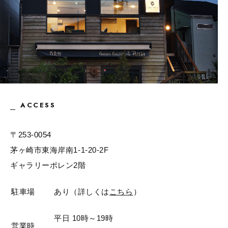
ACCESS
〒253-0054
茅ヶ崎市東海岸南1-1-20-2F
ギャラリーポレン2階
駐車場
あり（詳しくは
こちら
）
平日 10時～19時
営業時