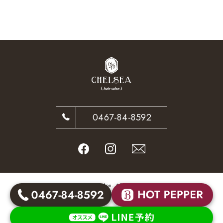
0467-84-8592
© CHELSEA hair salon. All Rights Reserved.