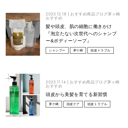
2025.12.18 |
おすすめ商品ブログ茅ヶ崎
おすすめ
髪や頭皮、肌の細胞に働きかけ
『泡立たない次世代へのシャンプ
ー&ボディーソープ』
シャンプー
茅ケ崎
頭皮トラブル
2025.11.14 |
おすすめ商品ブログ茅ヶ崎
おすすめ
頭皮から美髪を育てる新習慣
茅ケ崎
頭皮ケア
頭皮トラブル