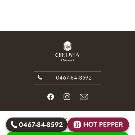
0467-84-8592
© CHELSEA hair salon. All Rights Reserved.