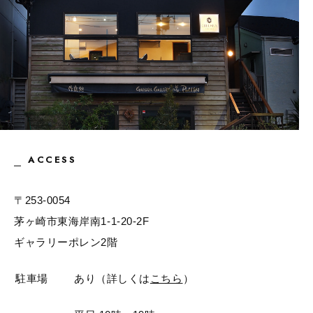
ACCESS
〒253-0054
茅ヶ崎市東海岸南1-1-20-2F
ギャラリーポレン2階
駐車場
あり（詳しくは
こちら
）