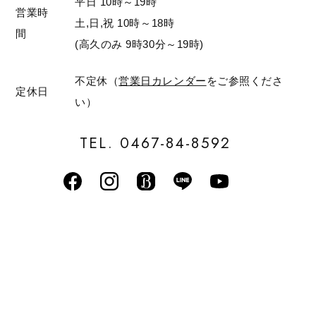
平日 10時～19時
営業時
土,日,祝 10時～18時
間
(高久のみ 9時30分～19時)
不定休（
営業日カレンダー
をご参照くださ
定休日
い）
TEL. 0467-84-8592