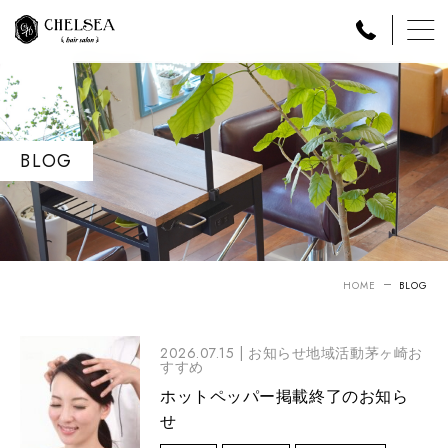
BLOG
HOME
BLOG
2026.07.15 |
お知らせ地域活動茅ヶ崎お
すすめ
ホットペッパー掲載終了のお知ら
せ