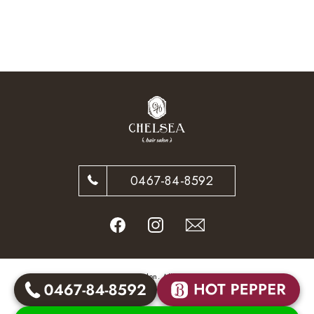
0467-84-8592
© CHELSEA hair salon. All Rights Reserved.