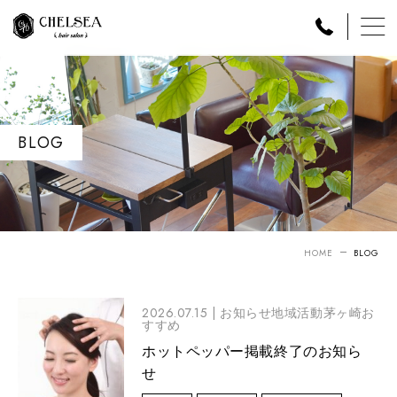
BLOG
HOME
BLOG
2026.07.15 |
お知らせ地域活動茅ヶ崎お
すすめ
ホットペッパー掲載終了のお知ら
せ