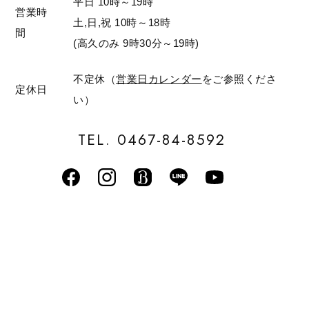
平日 10時～19時
営業時
土,日,祝 10時～18時
間
(高久のみ 9時30分～19時)
不定休（
営業日カレンダー
をご参照くださ
定休日
い）
TEL. 0467-84-8592