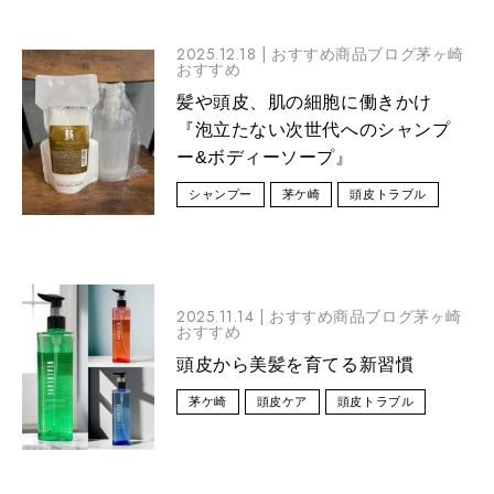
2025.12.18 |
おすすめ商品ブログ茅ヶ崎
おすすめ
髪や頭皮、肌の細胞に働きかけ
『泡立たない次世代へのシャンプ
ー&ボディーソープ』
シャンプー
茅ケ崎
頭皮トラブル
2025.11.14 |
おすすめ商品ブログ茅ヶ崎
おすすめ
頭皮から美髪を育てる新習慣
茅ケ崎
頭皮ケア
頭皮トラブル