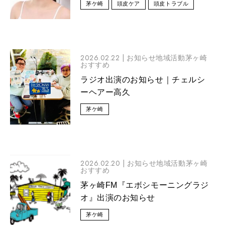
茅ケ崎
頭皮ケア
頭皮トラブル
2026.02.22 |
お知らせ地域活動茅ヶ崎
おすすめ
ラジオ出演のお知らせ｜チェルシ
ーヘアー高久
茅ケ崎
2026.02.20 |
お知らせ地域活動茅ヶ崎
おすすめ
茅ヶ崎FM『エボシモーニングラジ
オ』出演のお知らせ
茅ケ崎