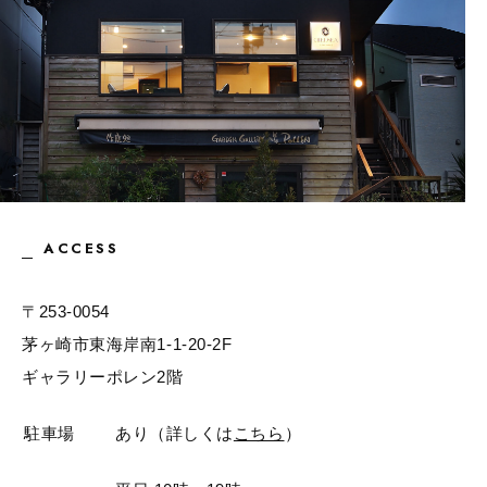
ACCESS
〒253-0054
茅ヶ崎市東海岸南1-1-20-2F
ギャラリーポレン2階
駐車場
あり（詳しくは
こちら
）