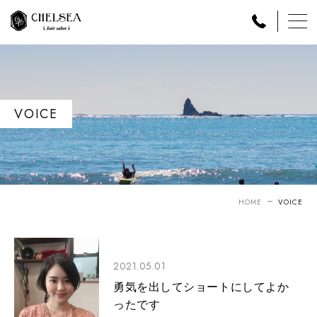
VOICE
HOME
VOICE
2021.05.01
勇気を出してショートにしてよか
ったです