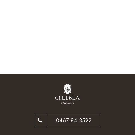
0467-84-8592