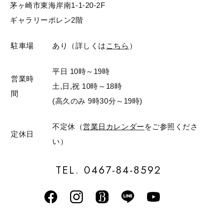
茅ヶ崎市東海岸南1-1-20-2F
ギャラリーポレン2階
駐車場
あり（詳しくは
こちら
）
平日 10時～19時
営業時
土,日,祝 10時～18時
間
(高久のみ 9時30分～19時)
不定休（
営業日カレンダー
をご参照くださ
定休日
い）
TEL. 0467-84-8592